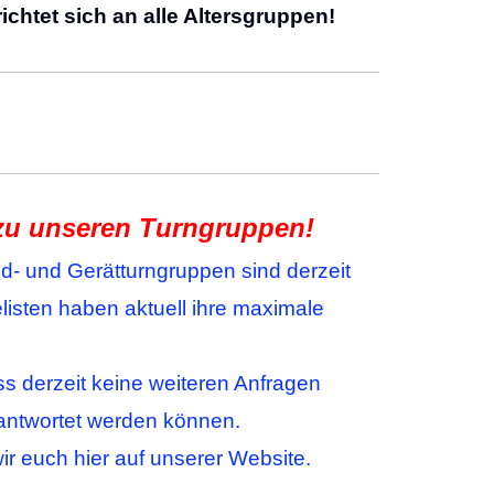
ichtet sich an alle Altersgruppen!
 zu unseren Turngruppen!
nd- und Gerätturngruppen sind derzeit
elisten haben aktuell ihre maximale
ss derzeit keine weiteren Anfragen
ntwortet werden können.
r euch hier auf unserer Website.