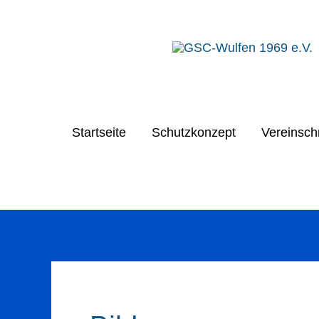
Zum
Inhalt
springen
Startseite
Schutzkonzept
Vereinsch