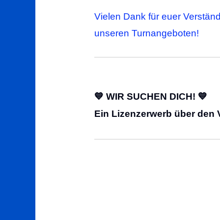
Vielen Dank für euer Verstän
unseren Turnangeboten!
💙 WIR SUCHEN DICH! 💙
Ein Lizenzerwerb über den V