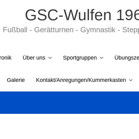
GSC-Wulfen 196
Fußball - Gerätturnen - Gymnastik - Stepp­a
ronik
Über uns
Sportgruppen
Übungsze
Galerie
Kontakt/Anregungen/Kummerkasten