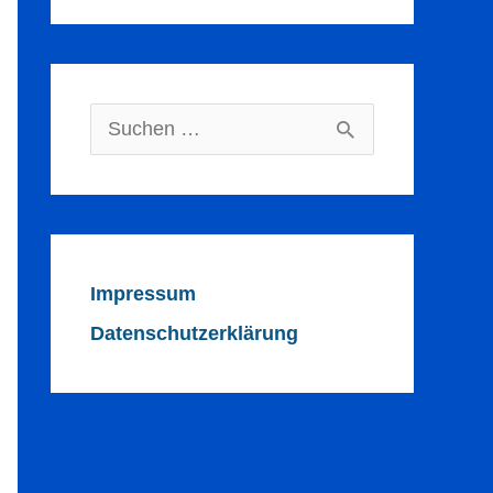
Suchen
nach:
Impressum
Datenschutzerklärung