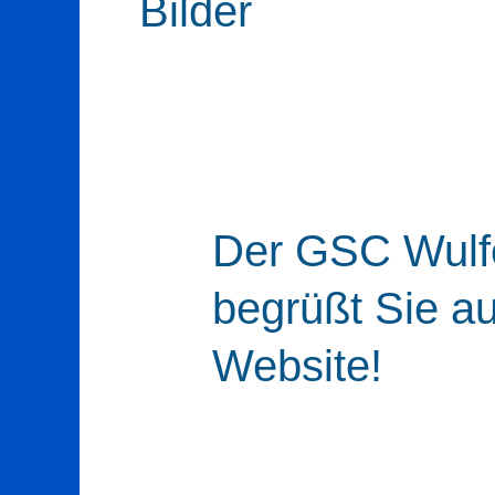
Bilder
Der GSC Wulf
begrüßt Sie au
Website!