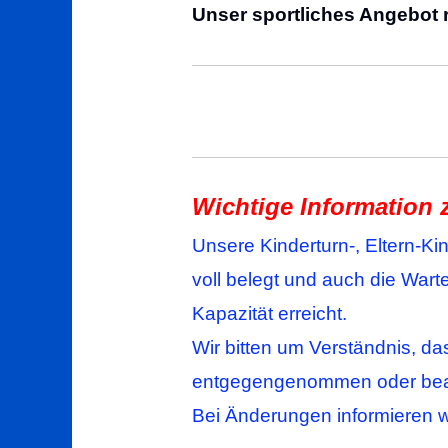
Unser sportliches Angebot r
Wichtige Information
Unsere Kinderturn-, Eltern-Ki
voll belegt und auch die Wart
Kapazität erreicht.
Wir bitten um Verständnis, da
entgegengenommen oder bea
Bei Änderungen informieren wi