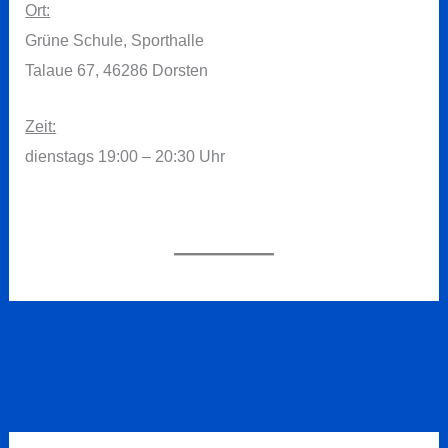
Ort:
Grüne Schule, Sporthalle
Talaue 67, 46286 Dorsten
Zeit:
dienstags 19:00 – 20:30 Uhr