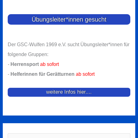
Übungsleiter*innen gesucht
Der GSC-Wulfen 1969 e.V. sucht Übungsleiter*innen für
folgende Gruppen:
-
Herrensport
ab sofort
-
Helferinnen für Gerätturnen
ab sofort
weitere Infos hier....
Suchen