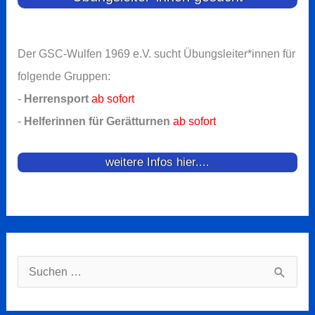
Der GSC-Wulfen 1969 e.V. sucht Übungsleiter*innen für
folgende Gruppen:
-
Herrensport
ab sofort
-
Helferinnen für Gerätturnen
ab sofort
weitere Infos hier....
Suchen
nach: