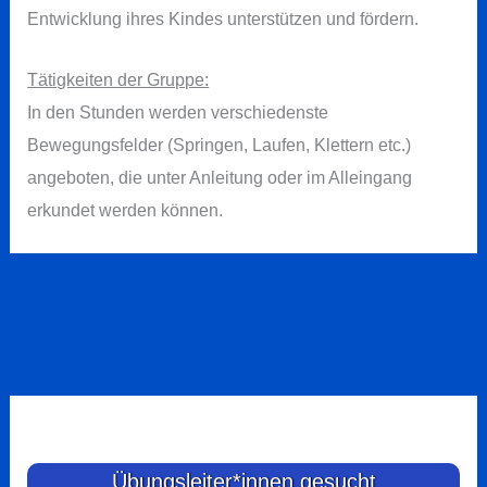
Entwicklung ihres Kindes unterstützen und fördern.
Tätigkeiten der Gruppe:
In den Stunden werden verschiedenste
Bewegungsfelder (Springen, Laufen, Klettern etc.)
angeboten, die unter Anleitung oder im Alleingang
erkundet werden können.
Übungsleiter*innen gesucht