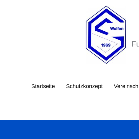
Zum
Inhalt
springen
Fu
Startseite
Schutzkonzept
Vereinsch