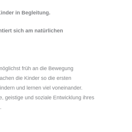
inder in Begleitung.
tiert sich am natürlichen
r möglichst früh an die Bewegung
chen die Kinder so die ersten
Kindern und lernen viel voneinander.
, geistige und soziale Entwicklung ihres
.