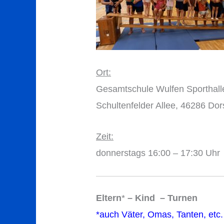
Ort:
Gesamtschule Wulfen Sporthall
Schultenfelder Allee, 46286 Dor
Zeit:
donnerstags 16:00 – 17:30 Uhr
Eltern
*
– Kind – Turnen
*auch Väter, Omas, Tanten, etc.