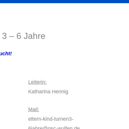
 3 – 6 Jahre
ucht!
Leiterin:
Katharina Hennig
Mail:
eltern-kind-turnen3-
6jahre@gsc-wulfen.de