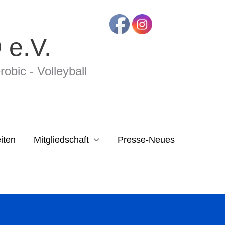
 e.V.
o­bic - Volleyball
iten
Mitgliedschaft
Presse-Neues