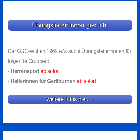
Übungsleiter*innen gesucht
Der GSC-Wulfen 1969 e.V. sucht Übungsleiter*innen für
folgende Gruppen:
-
Herrensport
ab sofort
-
Helferinnen für Gerätturnen
ab sofort
weitere Infos hier....