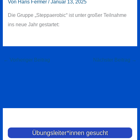
Von
Hans Fermer
/
Januar 13, 2025
Die Gruppe „Steppaerobic“ ist unter großer Teilnahme
ins neue Jahr gestartet:
←
Vorheriger Beitrag
Nächster Beitrag
→
Übungsleiter*innen gesucht