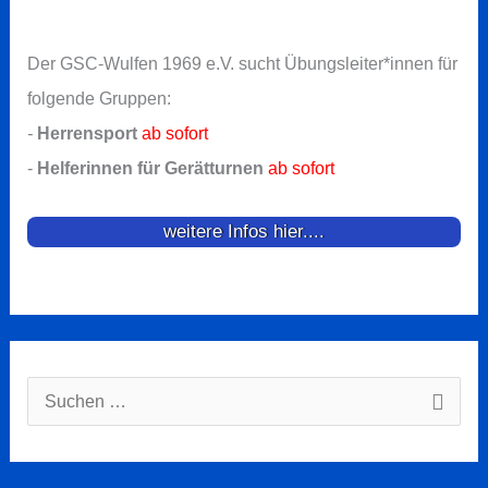
Der GSC-Wulfen 1969 e.V. sucht Übungsleiter*innen für
folgende Gruppen:
-
Herrensport
ab sofort
-
Helferinnen für Gerätturnen
ab sofort
weitere Infos hier....
Suchen
nach: