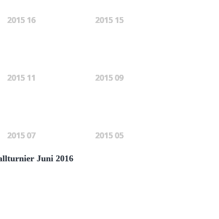
2015 16
2015 15
2015 11
2015 09
2015 07
2015 05
allturnier Juni 2016