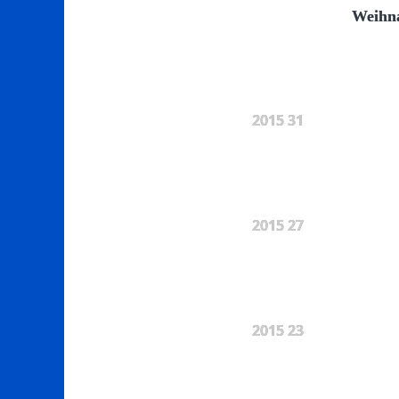
Weihna
2015 31
2015 27
2015 23