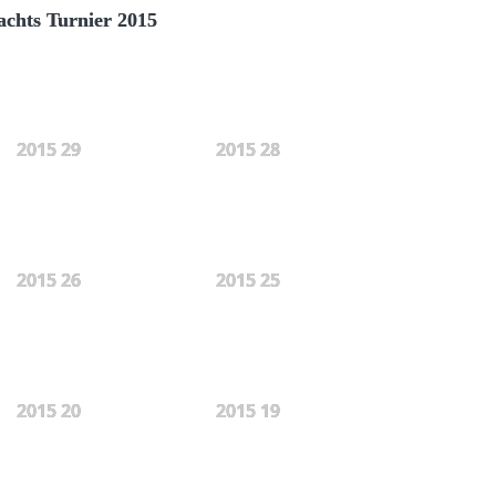
chts Turnier 2015
2015 29
2015 28
2015 26
2015 25
2015 20
2015 19