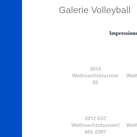
Galerie Volleyball
Impression
2014
Weihnachtsturnier
Wei
02
2012 GSC
WeihnachtsturnierI
Wei
MG_0397