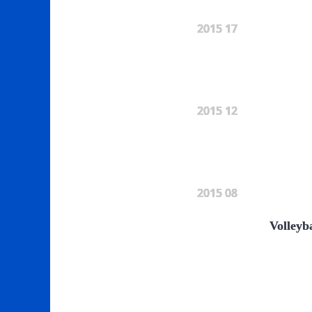
2015 17
2015 12
2015 08
Volleyb