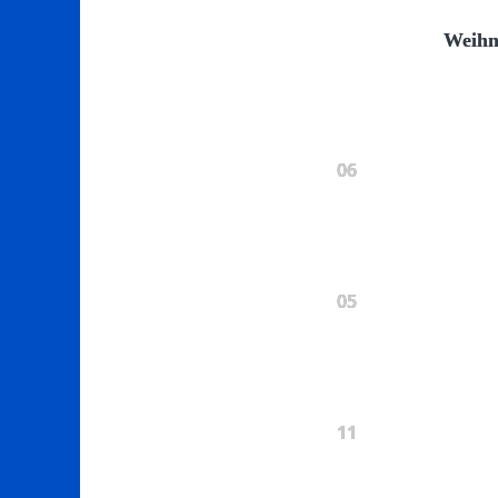
Weihn
06
05
11