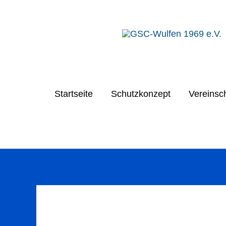
Zum
Inhalt
springen
Startseite
Schutzkonzept
Vereinsc