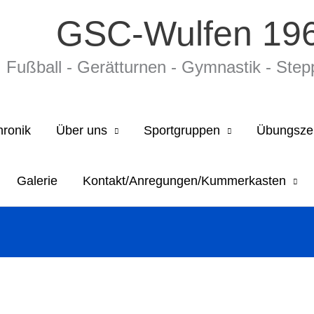
GSC-Wulfen 196
Fußball - Gerätturnen - Gymnastik - Stepp­a
hronik
Über uns
Sportgruppen
Übungsze
Galerie
Kontakt/Anregungen/Kummerkasten