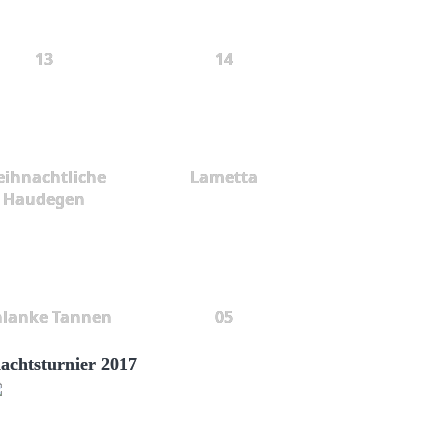
13
14
ihnachtliche
Lametta
Haudegen
hlanke Tannen
05
achtsturnier 2017