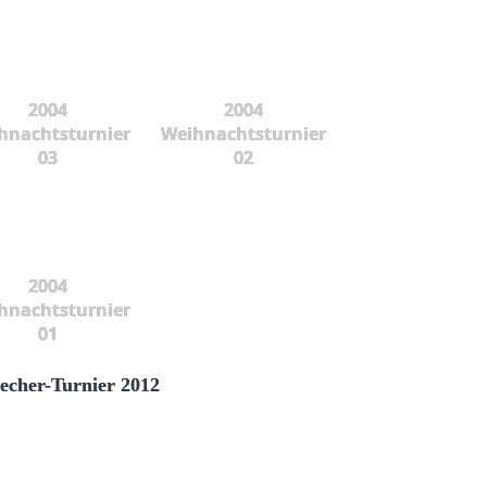
2004
2004
hnachtsturnier
Weihnachtsturnier
03
02
2004
hnachtsturnier
01
echer-Turnier 2012