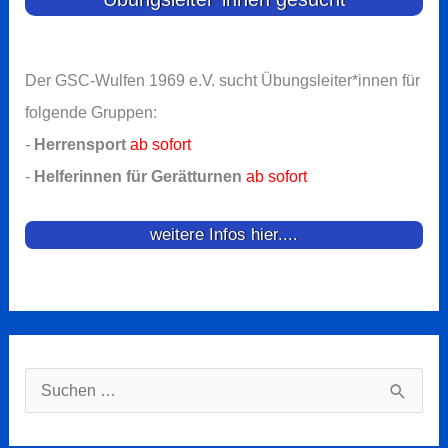
Der GSC-Wulfen 1969 e.V. sucht Übungsleiter*innen für
folgende Gruppen:
-
Herrensport
ab sofort
-
Helferinnen für Gerätturnen
ab sofort
weitere Infos hier....
Suchen
nach: