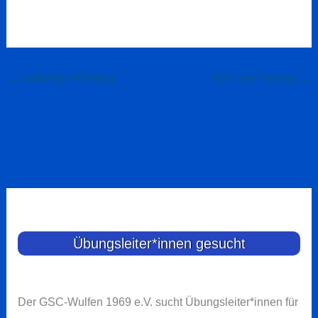
←
Vorheriger Beitrag
Nächster Beitrag
→
Übungsleiter*innen gesucht
Der GSC-Wulfen 1969 e.V. sucht Übungsleiter*innen für