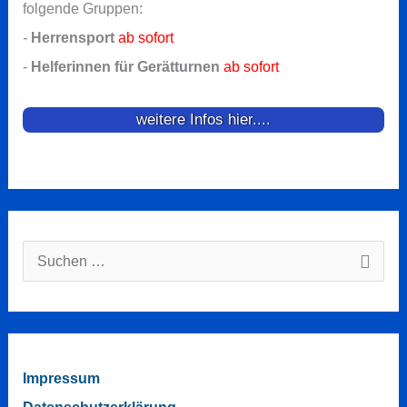
folgende Gruppen:
-
Herrensport
ab sofort
-
Helferinnen für Gerätturnen
ab sofort
weitere Infos hier....
Suchen
nach:
Impressum