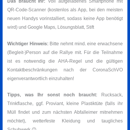
Das braucht ihr:
Voll aufgeladenes Smartphone mit
QR-Code-Scanner (kostenlos als App, bei den meisten
neuen Handys vorinstalliert, sodass keine App benötigt
wird) und Google Maps, Lösungsblatt, Stift
Wichtiger Hinweis:
Bitte nehmt mind. eine erwachsene
(Begleit-)Person auf die Rallye mit. Für die Teilnahme
ist es notwendig die AHA-Regel und die gültigen
Kontaktbeschränkungen nach der CoronaSchVO
eigenverantwortlich einzuhalten!
Tipps, was Ihr
sonst noch braucht:
Rucksack,
Trinkflasche, ggf. Proviant, kleine Plastiktüte (falls ihr
Müll findet und zum nächsten Abfalleimer mitnehmen
möchtet), wetterfeste Kleidung und taugliches
Schuhwerk 😉