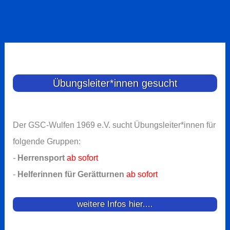
Übungsleiter*innen gesucht
Der GSC-Wulfen 1969 e.V. sucht Übungsleiter*innen für
folgende Gruppen:
-
Herrensport
ab sofort
-
Helferinnen für Gerätturnen
ab sofort
weitere Infos hier....