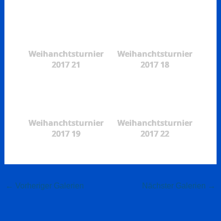
Weihanchtsturnier
Weihanchtsturnier
2017 21
2017 18
Weihanchtsturnier
Weihanchtsturnier
2017 19
2017 22
←
Vorheriger Galerien
Nächster Galerien
→