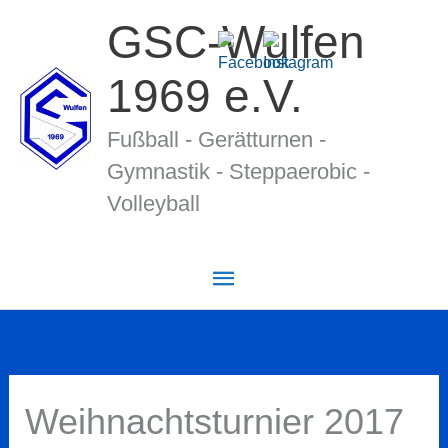
Zum
GSC-Wulfen
Inhalt
springen
1969 e.V.
Fußball - Gerätturnen -
Gymnastik - Stepp­ae­ro­bic -
Volleyball
Hauptmenü
Weihnachtsturnier 2017