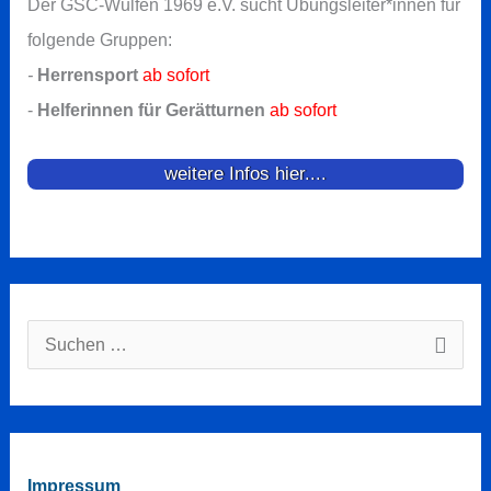
Der GSC-Wulfen 1969 e.V. sucht Übungsleiter*innen für
folgende Gruppen:
-
Herrensport
ab sofort
-
Helferinnen für Gerätturnen
ab sofort
weitere Infos hier....
Suchen
nach:
Impressum