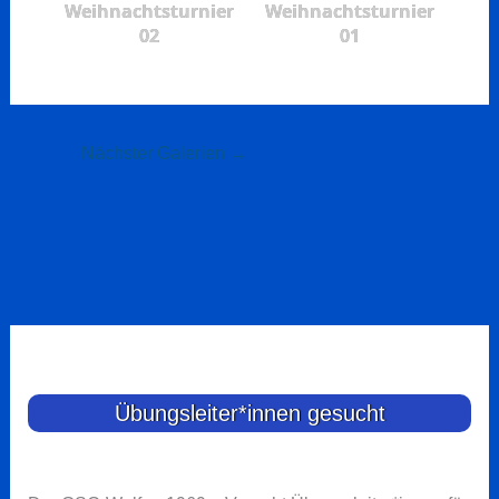
Weihnachtsturnier
Weihnachtsturnier
02
01
Nächster Galerien
→
Übungsleiter*innen gesucht