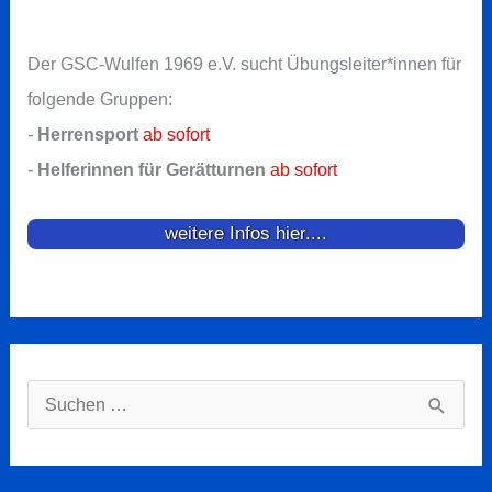
Der GSC-Wulfen 1969 e.V. sucht Übungsleiter*innen für
folgende Gruppen:
-
Herrensport
ab sofort
-
Helferinnen für Gerätturnen
ab sofort
weitere Infos hier....
Suchen
nach: