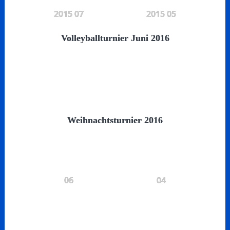
2015 07
2015 05
Volleyballturnier Juni 2016
Weihnachtsturnier 2016
06
04