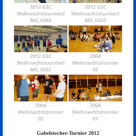
2012 GSC
2012 GSC
WeihnachtsturnierI
WeihnachtsturnierI
MG_0383
MG_0333
2012 GSC
2004
WeihnachtsturnierI
Weihnachtsturnier
MG_0332
03
2004
2004
Weihnachtsturnier
Weihnachtsturnier
02
01
Gabelstecher-Turnier 2012