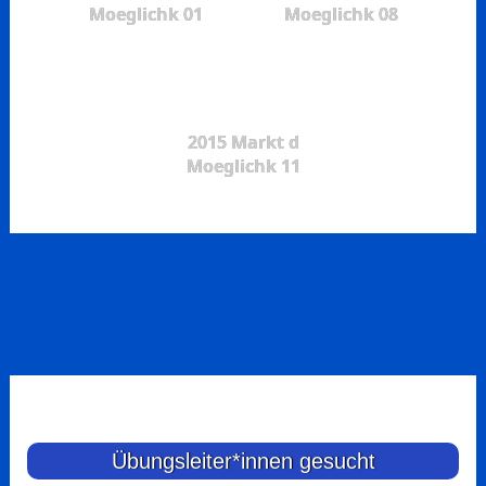
Moeglichk 01
Moeglichk 08
2015 Markt d
Moeglichk 11
Übungsleiter*innen gesucht