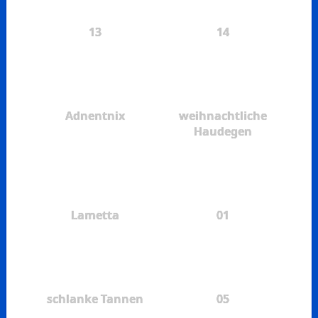
13
14
Adnentnix
weihnachtliche
Haudegen
Lametta
01
schlanke Tannen
05