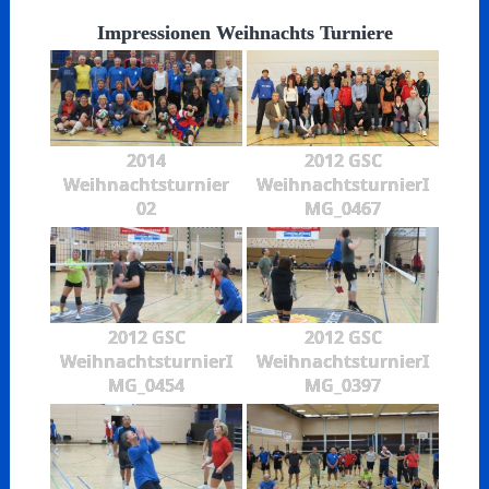
Impressionen Weihnachts Turniere
2014
2012 GSC
Weihnachtsturnier
WeihnachtsturnierI
02
MG_0467
2012 GSC
2012 GSC
WeihnachtsturnierI
WeihnachtsturnierI
MG_0454
MG_0397